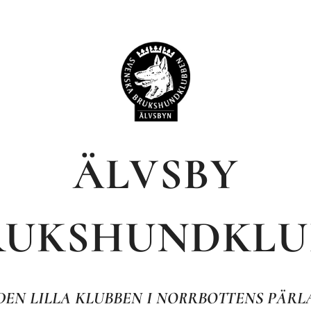
ÄLVSBY
RUKSHUNDKLU
DEN LILLA KLUBBEN I NORRBOTTENS PÄRL