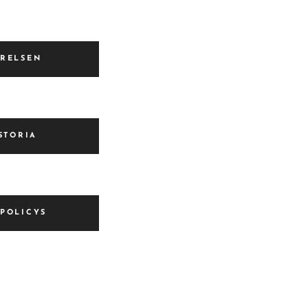
YRELSEN
STORIA
 POLICYS