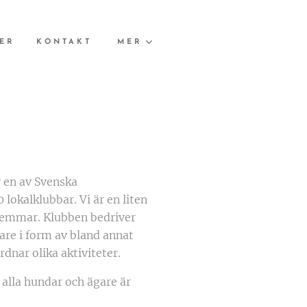
ER
KONTAKT
MER
 en av Svenska
lokalklubbar. Vi är en liten
lemmar. Klubben bedriver
are i form av bland annat
dnar olika aktiviteter.
t alla hundar och ägare är