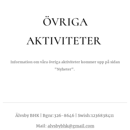
ÖVRIGA
AKTIVITETER
Information om våra övriga aktiviteter kommer upp på sidan
"Nyheter".
Älvsby BHK | Bgnr:326-8646 | Swish:1236838411
Mail:
alvsbybhk@gmail.com