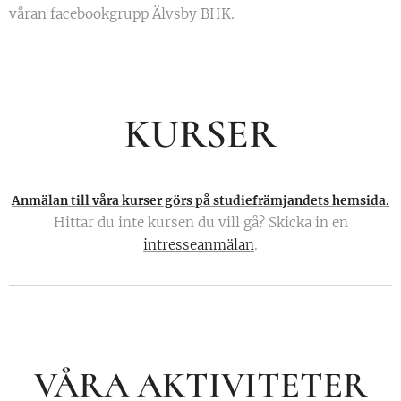
våran facebookgrupp Älvsby BHK.
KURSER
Anmälan till våra kurser görs på studiefrämjandets hemsida.
Hittar du inte kursen du vill gå? Skicka in en
intresseanmälan
.
VÅRA AKTIVITETER