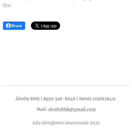
fint.
Share
Älvsby BHK | Bgnr:326-8646 | Swish:1236838411
Mail:
alvsbybhk@gmail.com
Alla rättigheter reserverade 2025