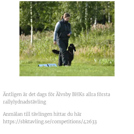
Äntligen är det dags för Älvsby BHKs allra första
rallylydnadstävling 🤩
Anmälan till tävlingen hittar du här
https://sbktavling.se/competitions/42633