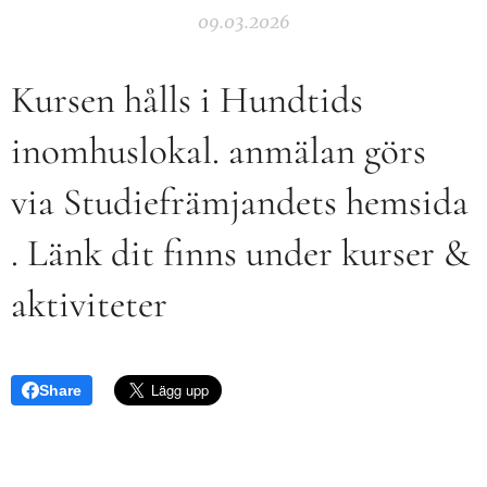
09.03.2026
Kursen hålls i Hundtids
inomhuslokal. anmälan görs
via Studiefrämjandets hemsida
. Länk dit finns under kurser &
aktiviteter
Share