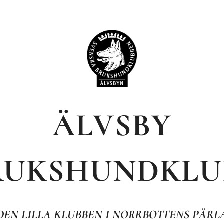
ÄLVSBY
RUKSHUNDKLU
DEN LILLA KLUBBEN I NORRBOTTENS PÄRL