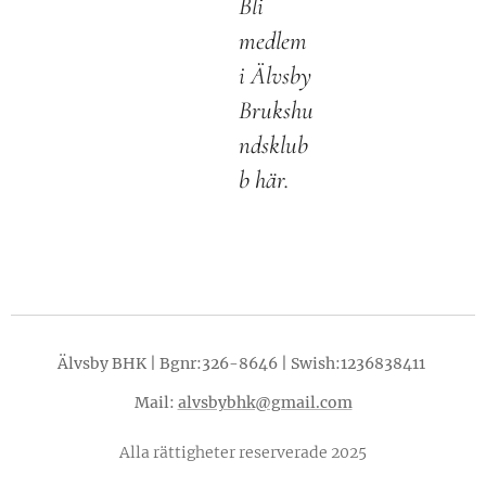
Bli
medlem
i Älvsby
Brukshu
ndsklub
b här.
Älvsby BHK | Bgnr:326-8646 | Swish:1236838411
Mail:
alvsbybhk@gmail.com
Alla rättigheter reserverade 2025