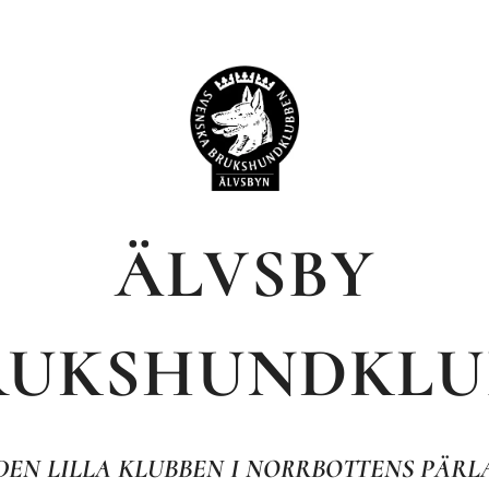
ÄLVSBY
RUKSHUNDKLU
DEN LILLA KLUBBEN I NORRBOTTENS PÄRL