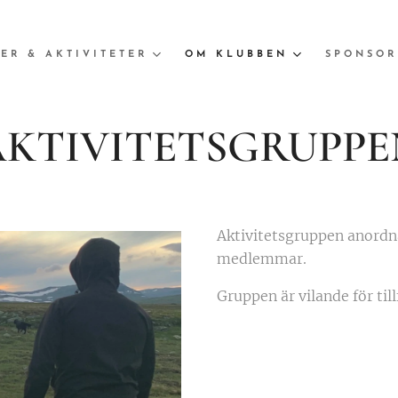
ER & AKTIVITETER
OM KLUBBEN
SPONSOR
AKTIVITETSGRUPPE
Aktivitetsgruppen anordna
medlemmar.
Gruppen är vilande för tillf